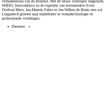
vertaalbureaus van de Benelux. Met de nieuw verkregen slagkracht,
WBSO, Innovatiebox en de expertise van investeerders Evert
Dorhout Mees, Jan-Maurits Faber en Jan-Willem de Bruin zien wij
Linguatech groeien naar marktleider in vertaaltechnologie en
professionele vertalingen.
Close
Diensten
Menu