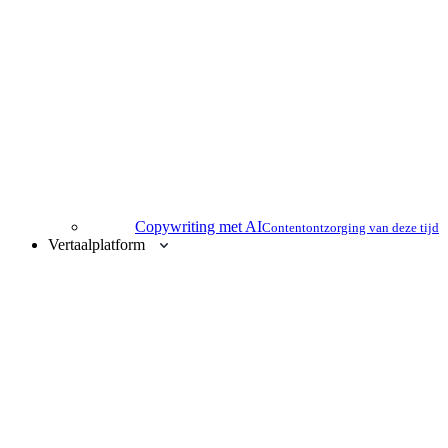
Copywriting met AI
Contentontzorging van deze tijd
Vertaalplatform