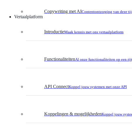
Copywriting met AI
Contentontzorging van deze ti
Vertaalplatform
Introductie
Maak kennis met ons vertaalplatform
Functionaliteiten
Al onze functionaliteiten op een rij
API Connect
Koppel jouw systemen met onze API
Koppelingen & mogelijkheden
Koppel jouw syste