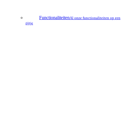
Functionaliteiten
Al onze functionaliteiten op een
rijtje