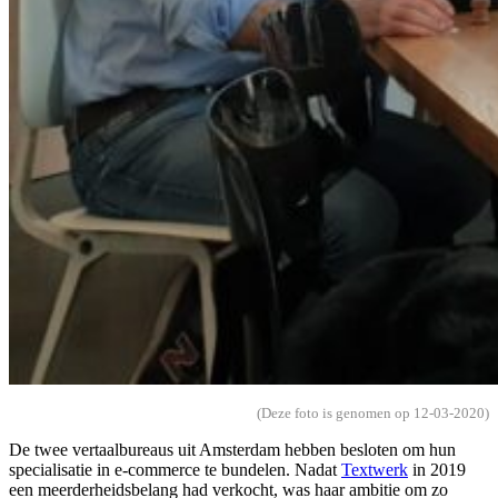
(Deze foto is genomen op 12-03-2020)
De twee vertaalbureaus uit Amsterdam hebben besloten om hun
specialisatie in e-commerce te bundelen. Nadat
Textwerk
in 2019
een meerderheidsbelang had verkocht, was haar ambitie om zo