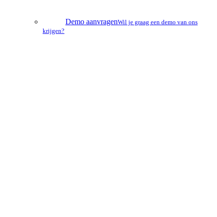
Demo aanvragen
Wil je graag een demo van ons
krijgen?