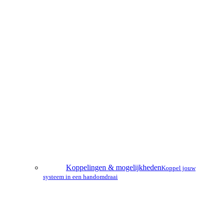
Koppelingen & mogelijkheden
Koppel jouw
systeem in een handomdraai